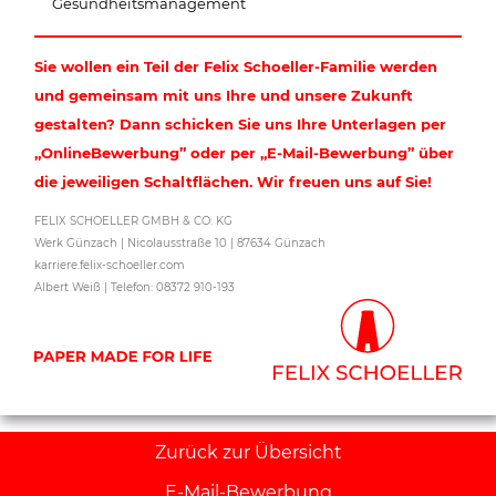
Gesundheitsmanagement
Sie wollen ein Teil der Felix Schoeller-Familie werden
und gemeinsam mit uns Ihre und unsere Zukunft
gestalten? Dann schicken Sie uns Ihre Unterlagen per
„OnlineBewerbung” oder per „E-Mail-Bewerbung” über
die jeweiligen Schaltflächen. Wir freuen uns auf Sie!
FELIX SCHOELLER GMBH & CO. KG
Werk Günzach | Nicolausstraße 10 | 87634 Günzach
karriere.felix-schoeller.com
Albert Weiß | Telefon: 08372 910-193
Zurück zur Übersicht
E-Mail-Bewerbung