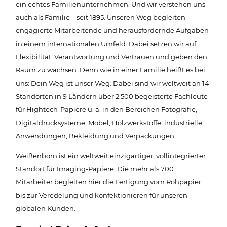
ein echtes Familienunternehmen. Und wir verstehen uns
auch als Familie – seit 1895. Unseren Weg begleiten
engagierte Mitarbeitende und herausfordernde Aufgaben
in einem internationalen Umfeld. Dabei setzen wir auf
Flexibilität, Verantwortung und Vertrauen und geben den
Raum zu wachsen. Denn wie in einer Familie heißt es bei
uns: Dein Weg ist unser Weg. Dabei sind wir weltweit an 14
Standorten in 9 Ländern über 2.500 begeisterte Fachleute
für Hightech-Papiere u. a. in den Bereichen Fotografie,
Digitaldrucksysteme, Möbel, Holzwerkstoffe, industrielle
Anwendungen, Bekleidung und Verpackungen.
Weißenborn ist ein weltweit einzigartiger, vollintegrierter
Standort für Imaging-Papiere. Die mehr als 700
Mitarbeiter begleiten hier die Fertigung vom Rohpapier
bis zur Veredelung und konfektionieren für unseren
globalen Kunden.