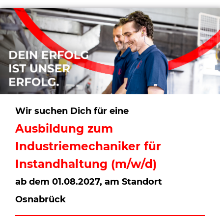
Wir suchen Dich für eine
Ausbildung zum
Industriemechaniker für
Instandhaltung (m/w/d)
ab dem 01.08.2027, am Standort
Osnabrück