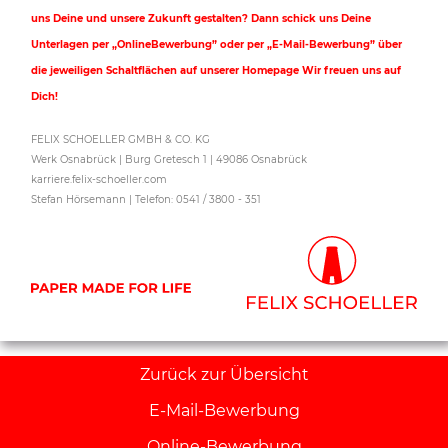
uns Deine und unsere Zukunft gestalten? Dann schick uns Deine
Unterlagen per „OnlineBewerbung” oder per „E-Mail-Bewerbung” über
die jeweiligen Schaltflächen auf unserer Homepage Wir freuen uns auf
Dich!
FELIX SCHOELLER GMBH & CO. KG
Werk Osnabrück | Burg Gretesch 1 | 49086 Osnabrück
karriere.felix-schoeller.com
Stefan Hörsemann | Telefon: 0541 / 3800 - 351
Zurück zur Übersicht
E-Mail-Bewerbung
Online-Bewerbung