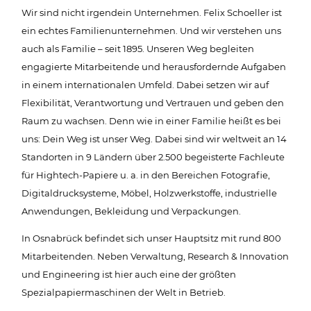
Wir sind nicht irgendein Unternehmen. Felix Schoeller ist
ein echtes Familienunternehmen. Und wir verstehen uns
auch als Familie – seit 1895. Unseren Weg begleiten
engagierte Mitarbeitende und herausfordernde Aufgaben
in einem internationalen Umfeld. Dabei setzen wir auf
Flexibilität, Verantwortung und Vertrauen und geben den
Raum zu wachsen. Denn wie in einer Familie heißt es bei
uns: Dein Weg ist unser Weg. Dabei sind wir weltweit an 14
Standorten in 9 Ländern über 2.500 begeisterte Fachleute
für Hightech-Papiere u. a. in den Bereichen Fotografie,
Digitaldrucksysteme, Möbel, Holzwerkstoffe, industrielle
Anwendungen, Bekleidung und Verpackungen.
In Osnabrück befindet sich unser Hauptsitz mit rund 800
Mitarbeitenden. Neben Verwaltung, Research & Innovation
und Engineering ist hier auch eine der größten
Spezialpapiermaschinen der Welt in Betrieb.