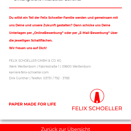
Du willst ein Teil der Felix Schoeller-Familie werden und gemeinsam mit
uns Deine und unsere Zukunft gestalten? Dann schicke uns Deine
Unterlagen per „OnlineBewerbung” oder per „E-Mail-Bewerbung” über
die jeweiligen Schaltflächen.
Wir freuen uns auf Dich!
FELIX SCHOELLER GMBH & CO. KG
Werk Weißenborn | Fabrikstraße 1 | 09600 Weißenborn
karriere.felix-schoeller.com
Dirk Günther | Telefon: 03731 / 792 - 3783
Zurück zur Übersicht