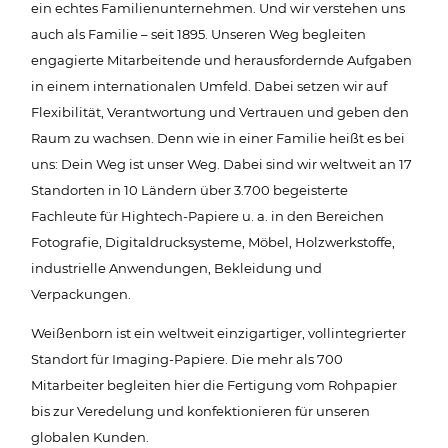
ein echtes Familienunternehmen. Und wir verstehen uns
auch als Familie – seit 1895. Unseren Weg begleiten
engagierte Mitarbeitende und herausfordernde Aufgaben
in einem internationalen Umfeld. Dabei setzen wir auf
Flexibilität, Verantwortung und Vertrauen und geben den
Raum zu wachsen. Denn wie in einer Familie heißt es bei
uns: Dein Weg ist unser Weg. Dabei sind wir weltweit an 17
Standorten in 10 Ländern über 3.700 begeisterte
Fachleute für Hightech-Papiere u. a. in den Bereichen
Fotografie, Digitaldrucksysteme, Möbel, Holzwerkstoffe,
industrielle Anwendungen, Bekleidung und
Verpackungen.
Weißenborn ist ein weltweit einzigartiger, vollintegrierter
Standort für Imaging-Papiere. Die mehr als 700
Mitarbeiter begleiten hier die Fertigung vom Rohpapier
bis zur Veredelung und konfektionieren für unseren
globalen Kunden.